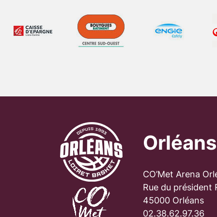
Orléans
CO’Met Arena Orl
Rue du président
45000 Orléans
02.38.62.97.36