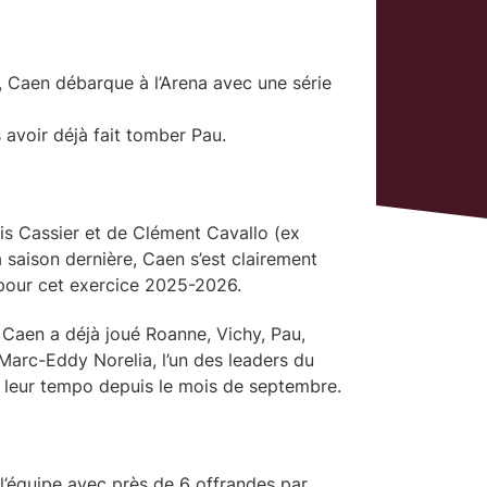
 Caen débarque à l’Arena avec une série
 avoir déjà fait tomber Pau.
uis Cassier et de Clément Cavallo (ex
 saison dernière, Caen s’est clairement
 pour cet exercice 2025-2026.
 Caen a déjà joué Roanne, Vichy, Pau,
e Marc-Eddy Norelia, l’un des leaders du
er leur tempo depuis le mois de septembre.
l’équipe avec près de 6 offrandes par