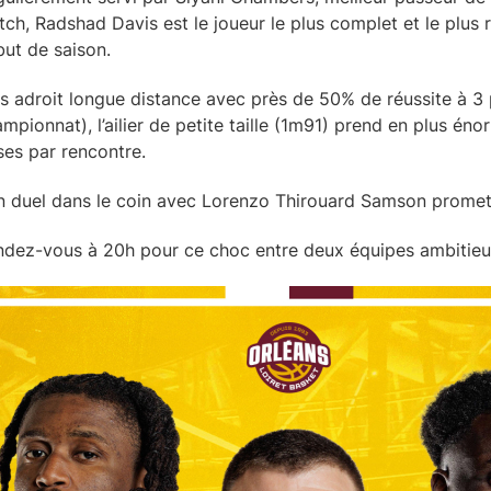
ch, Radshad Davis est le joueur le plus complet et le plus r
ut de saison.
s adroit longue distance avec près de 50% de réussite à 3 p
mpionnat), l’ailier de petite taille (1m91) prend en plus 
ses par rencontre.
 duel dans le coin avec Lorenzo Thirouard Samson promet d
dez-vous à 20h pour ce choc entre deux équipes ambitieuse