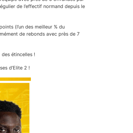
égulier de l’effectif normand depuis le
oints (l’un des meilleur % du
énormément de rebonds avec près de 7
es étincelles !
s d’Elite 2 !