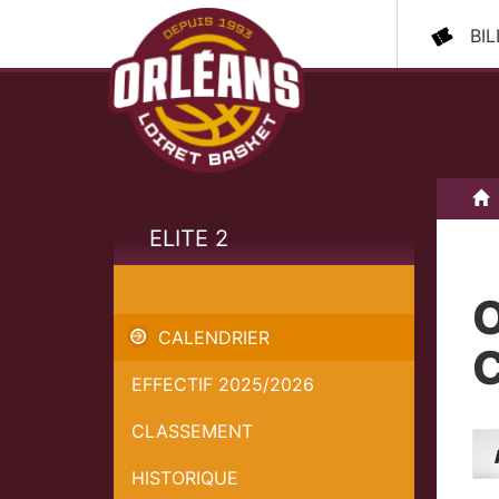
BI
A
ELITE 2
Orléans Loiret Basket - Caen -
O
Championnat
CALENDRIER
EFFECTIF 2025/2026
CLASSEMENT
HISTORIQUE
Ava