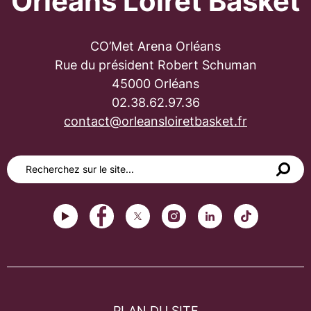
Orléans Loiret Basket
CO’Met Arena Orléans
Rue du président Robert Schuman
45000 Orléans
02.38.62.97.36
contact@orleansloiretbasket.fr
PLAN DU SITE