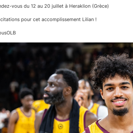
dez-vous du 12 au 20 juillet à Heraklion (Grèce)
icitations pour cet accomplissement Lilian !
ousOLB