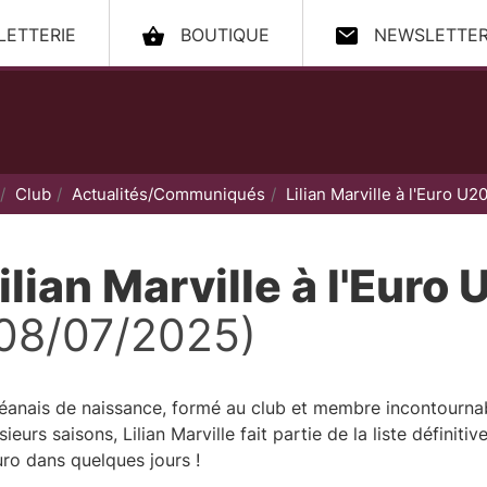
LLETTERIE
BOUTIQUE
NEWSLETTE
ccueil
Club
Actualités/Communiqués
Lilian Marville à l'Euro U20
ilian Marville à l'Euro 
08/07/2025)
éanais de naissance, formé au club et membre incontourna
sieurs saisons, Lilian Marville fait partie de la liste défini
uro dans quelques jours !