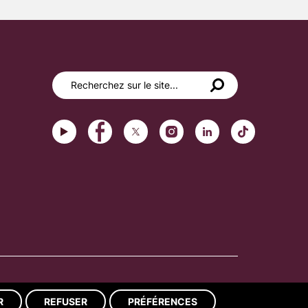
Réalisation du site : ads-COM
R
REFUSER
PRÉFÉRENCES