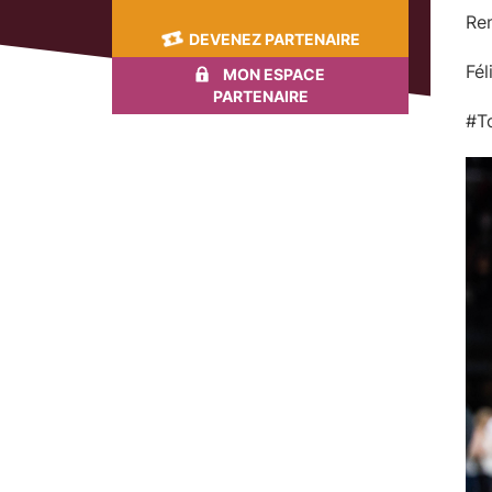
Ren
DEVENEZ PARTENAIRE
Fél
MON ESPACE
PARTENAIRE
#T