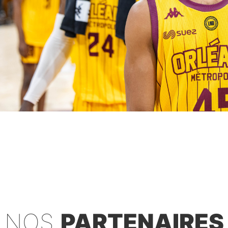
NOS
PARTENAIRES