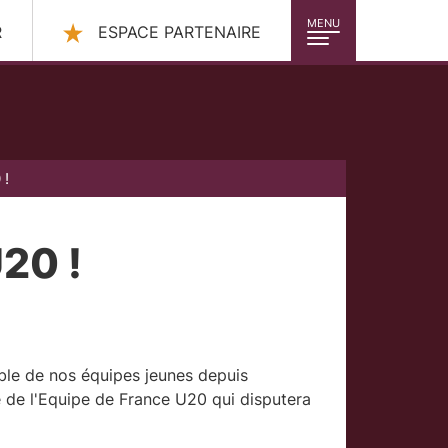
MENU
R
ESPACE PARTENAIRE
 !
U20 !
ble de nos équipes jeunes depuis
tive de l'Equipe de France U20 qui disputera