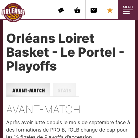
MENU
Orléans Loiret
Basket - Le Portel -
Playoffs
Avant-match
Stats
AVANT-MATCH
Après avoir lutté depuis le mois de septembre face à
des formations de PRO B, l’OLB change de cap pour
les ½ finales de Playoffs d’accession !