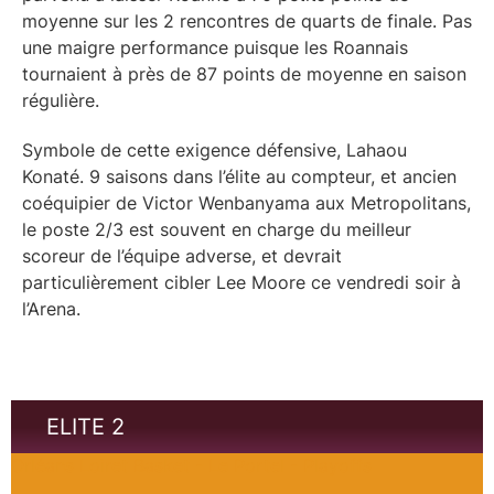
moyenne sur les 2 rencontres de quarts de finale. Pas
une maigre performance puisque les Roannais
tournaient à près de 87 points de moyenne en saison
régulière.
Symbole de cette exigence défensive, Lahaou
Konaté. 9 saisons dans l’élite au compteur, et ancien
coéquipier de Victor Wenbanyama aux Metropolitans,
le poste 2/3 est souvent en charge du meilleur
scoreur de l’équipe adverse, et devrait
particulièrement cibler Lee Moore ce vendredi soir à
l’Arena.
ELITE 2
Orléans Loiret Basket - Le Portel - Playoffs