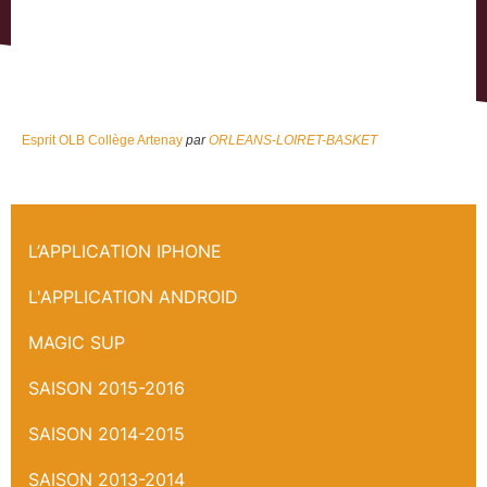
Esprit OLB Collège Artenay
par
ORLEANS-LOIRET-BASKET
Esprit OLB
L’APPLICATION IPHONE
L'APPLICATION ANDROID
MAGIC SUP
SAISON 2015-2016
SAISON 2014-2015
SAISON 2013-2014