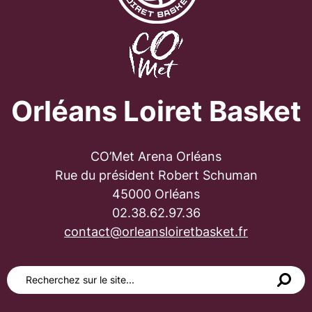
Orléans Loiret Basket
CO’Met Arena Orléans
Rue du président Robert Schuman
45000 Orléans
02.38.62.97.36
contact@orleansloiretbasket.fr