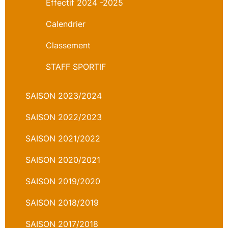
Effectif 2024 -2025
Calendrier
Classement
STAFF SPORTIF
SAISON 2023/2024
SAISON 2022/2023
SAISON 2021/2022
SAISON 2020/2021
SAISON 2019/2020
SAISON 2018/2019
SAISON 2017/2018