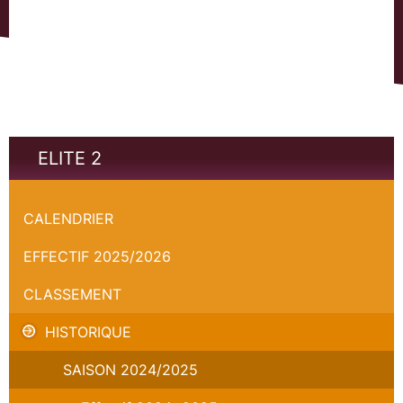
ELITE 2
Orléans Loiret Basket - Boulazac - Championnat
CALENDRIER
EFFECTIF 2025/2026
CLASSEMENT
HISTORIQUE
SAISON 2024/2025