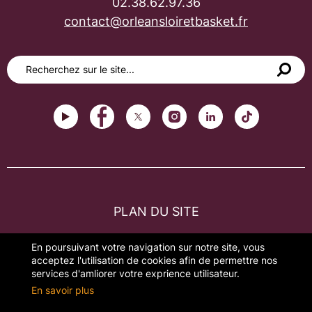
02.38.62.97.36
contact@orleansloiretbasket.fr
PLAN DU SITE
FAQ
En poursuivant votre navigation sur notre site, vous
acceptez l'utilisation de cookies afin de permettre nos
MENTIONS LÉGALES
services d'amliorer votre exprience utilisateur.
En savoir plus
GESTION DES COOKIES