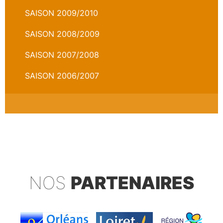
SAISON 2009/2010
SAISON 2008/2009
SAISON 2007/2008
SAISON 2006/2007
NOS
PARTENAIRES