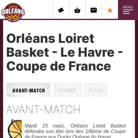
MENU
Orléans Loiret
Basket - Le Havre -
Coupe de France
Avant-match
Résumé
Stats
AVANT-MATCH
Mardi 15 mars, Orléans Loiret Basket
défendra son titre lors des 1/8ème de Coupe
de France aux Docks Océane du Havre.