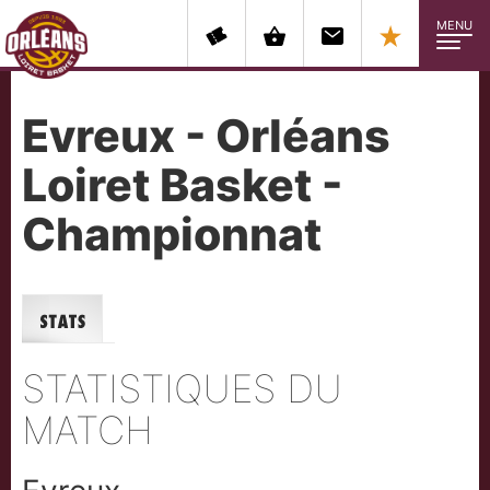
MENU
Evreux - Orléans
Loiret Basket -
Championnat
Stats
STATISTIQUES DU
MATCH