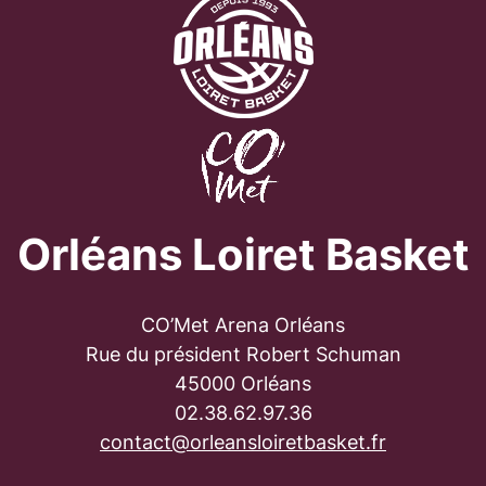
Orléans Loiret Basket
CO’Met Arena Orléans
Rue du président Robert Schuman
45000 Orléans
02.38.62.97.36
contact@orleansloiretbasket.fr