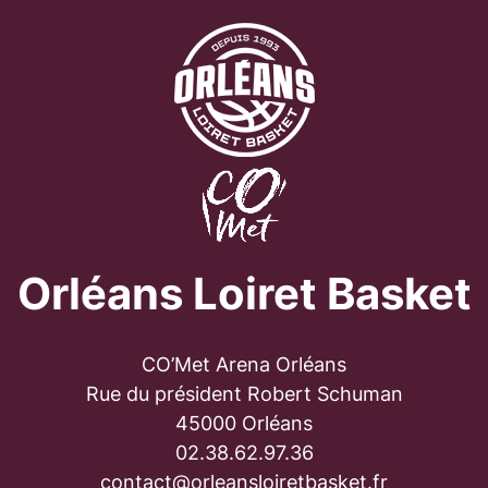
Orléans Loiret Basket
CO’Met Arena Orléans
Rue du président Robert Schuman
45000 Orléans
02.38.62.97.36
contact@orleansloiretbasket.fr