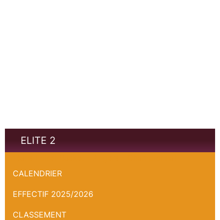
ELITE 2
Orléans Loiret Basket - Angers - Championnat
CALENDRIER
EFFECTIF 2025/2026
CLASSEMENT