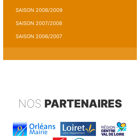
SAISON 2008/2009
SAISON 2007/2008
SAISON 2006/2007
NOS
PARTENAIRES