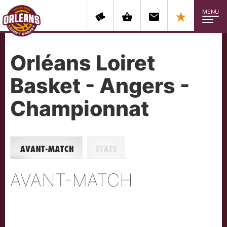
MENU
Orléans Loiret
Basket - Angers -
Championnat
Avant-match
Stats
AVANT-MATCH