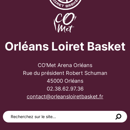
Orléans Loiret Basket
CO’Met Arena Orléans
Rue du président Robert Schuman
45000 Orléans
02.38.62.97.36
contact@orleansloiretbasket.fr