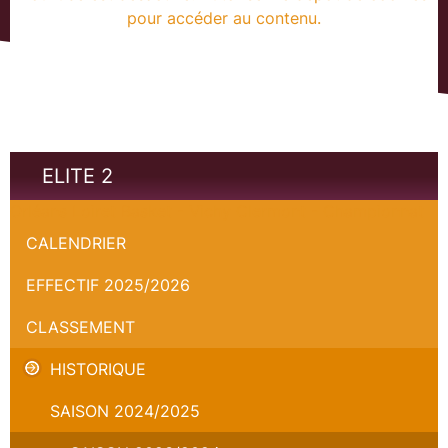
pour accéder au contenu.
ELITE 2
Orléans Loiret Basket - Vichy Clermont - Championnat
CALENDRIER
EFFECTIF 2025/2026
CLASSEMENT
HISTORIQUE
SAISON 2024/2025