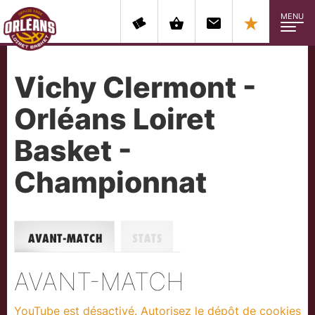
MENU
Vichy Clermont -
Orléans Loiret
Basket -
Championnat
Avant-match
Stats
AVANT-MATCH
YouTube est désactivé. Autorisez le dépôt de cookies