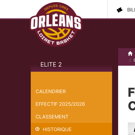
BI
A
ELITE 2
Orléans Loiret Basket - Fos sur mer
- Championnat
F
CALENDRIER
EFFECTIF 2025/2026
CLASSEMENT
HISTORIQUE