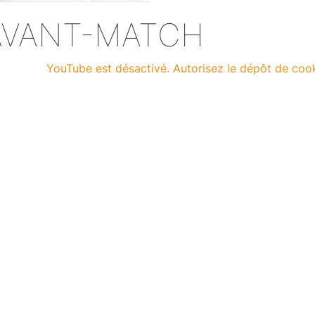
nt-match
Stats
AVANT-MATCH
YouTube est désactivé. Autorisez le dépôt de coo