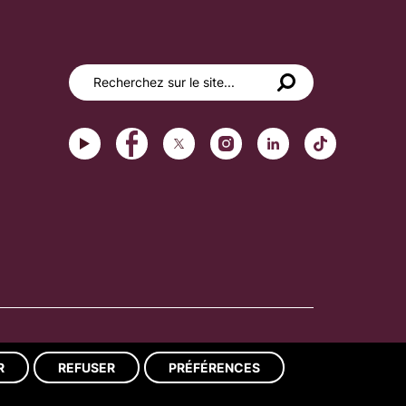
Réalisation du site : ads-COM
R
REFUSER
PRÉFÉRENCES