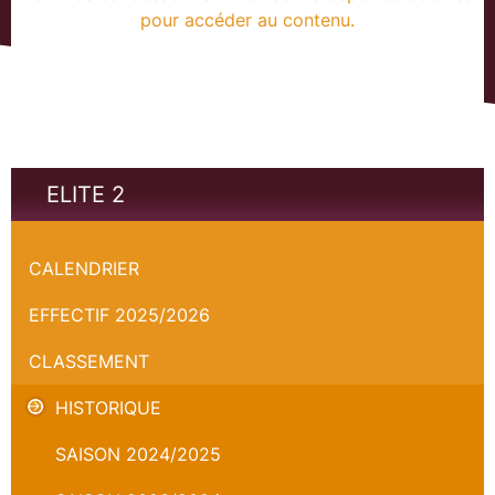
pour accéder au contenu.
ELITE 2
Orléans Loiret Basket - Champagne Basket - Playoffs
CALENDRIER
EFFECTIF 2025/2026
CLASSEMENT
HISTORIQUE
SAISON 2024/2025