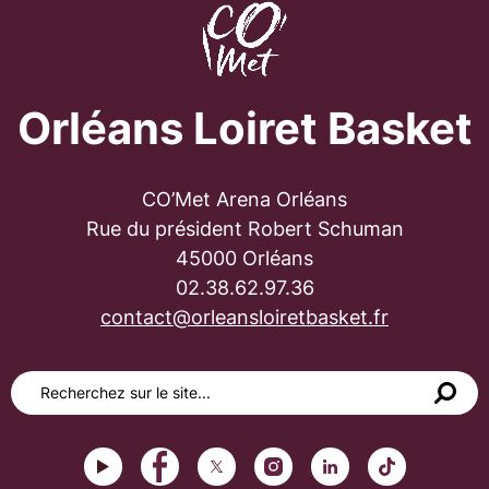
Orléans Loiret Basket
CO’Met Arena Orléans
Rue du président Robert Schuman
45000 Orléans
02.38.62.97.36
contact@orleansloiretbasket.fr