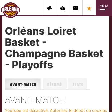
MENU
Orléans Loiret
Basket -
Champagne Basket
- Playoffs
Avant-match
Résumé
Stats
AVANT-MATCH
YouTube est désactivé. Autorisez le dépôt de cookies