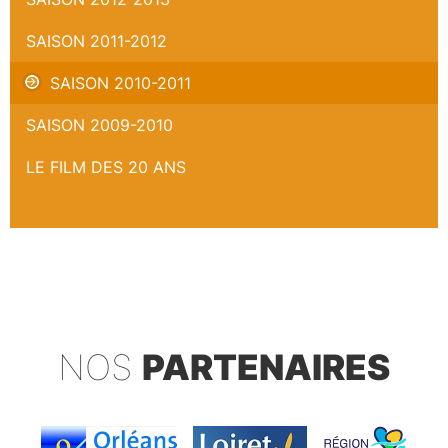
SAISON 2011-2012
SAISON 2010-2011
SAISON 2009-2010
LE FILM DES 20 ANS
NOS
PARTENAIRES