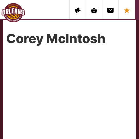
Corey McIntosh