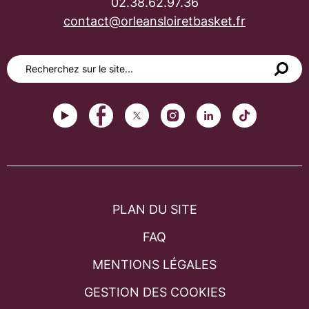
02.38.62.97.36
contact@orleansloiretbasket.fr
PLAN DU SITE
FAQ
MENTIONS LÉGALES
GESTION DES COOKIES